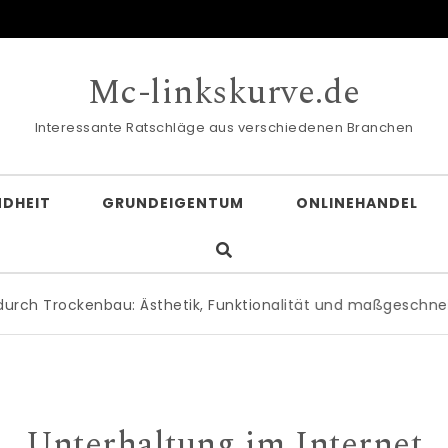
Mc-linkskurve.de
Interessante Ratschläge aus verschiedenen Branchen
DHEIT
GRUNDEIGENTUM
ONLINEHANDEL
nbau: Ästhetik, Funktionalität und maßgeschneiderte Rau
Unterhaltung im Internet