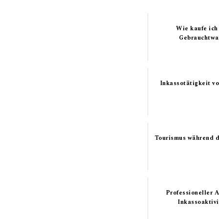
Wie kaufe ich
Gebrauchtw
Inkassotätigkeit v
Tourismus während 
Professioneller A
Inkassoaktiv