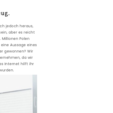
eug.
ich jedoch heraus,
in, aber es reicht
. Millionen Polen
 eine Aussage eines
oder gewonnen? Wir
nternehmen, da wir
 Internet hilft ihr
 wurden.