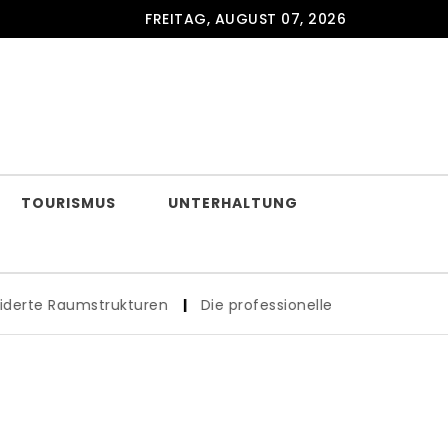
FREITAG, AUGUST 07, 2026
TOURISMUS
UNTERHALTUNG
mstrukturen
|
Die professionelle Getriebeinstandsetzung: 