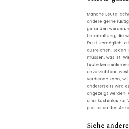
Manche Leute lache
andere gerne lusti
gefunden werden, wa
Unterhaltung, die w
Es ist unmöglich, a
ausreichen. Jeden 
müssen, was ist. Wi
Leute kennenlernen
unverzichtbar, wes
verdienen kann, wil
andererseits wird e
angezeigt werden. W
alles kostenlos zu
gibt es an den Anz
Siehe andere