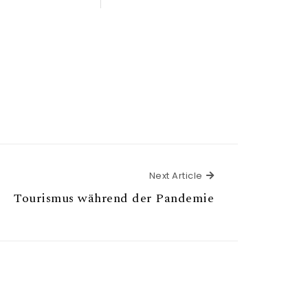
Next Article
Next Article
Tourismus während der Pandemie