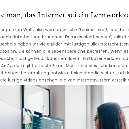
e man, das Internet sei ein Lernwerkz
r ganzen Welt, also werden wir alle Genies sein. Es stellte s
uch Unterhaltung brauchen. Es muss nicht super Qualität se
Deshalb haben wir viele Bilder mit lustigen Bildunterschriften
Fotos an. Sie können alle Lebensbereiche betreffen. Wenn es
bt es schon lustige Modifikationen davon. Fußballer verloren 
Außerdem gibt es viele Filme. Meist sind dies sehr kurze U
it haben. Unterhaltung entwickelt sich ständig weiter und das
iele lustige Videos ansehen, die von Internetnutzern erstellt