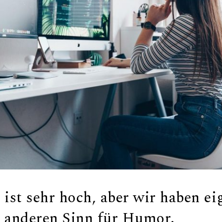
 ist sehr hoch, aber wir haben ei
z anderen Sinn für Humor.