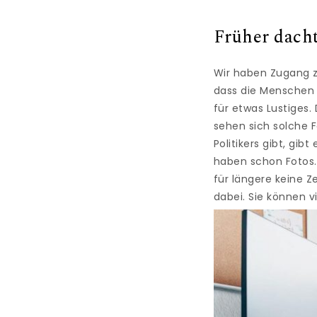
Früher dacht
Wir haben Zugang zu
dass die Menschen a
für etwas Lustiges. 
sehen sich solche 
Politikers gibt, gi
haben schon Fotos. 
für längere keine Ze
dabei. Sie können v