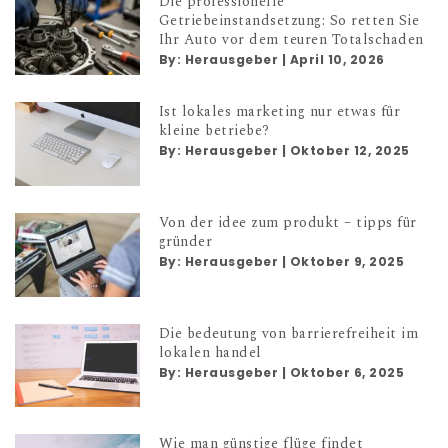
Die professionelle
Getriebeinstandsetzung: So retten Sie
Ihr Auto vor dem teuren Totalschaden
By:
Herausgeber
|
April 10, 2026
Ist lokales marketing nur etwas für
kleine betriebe?
By:
Herausgeber
|
Oktober 12, 2025
Von der idee zum produkt – tipps für
gründer
By:
Herausgeber
|
Oktober 9, 2025
Die bedeutung von barrierefreiheit im
lokalen handel
By:
Herausgeber
|
Oktober 6, 2025
Wie man günstige flüge findet