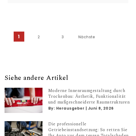
1
2
3
Nächste
Seitennummerierung der Bei
Siehe andere Artikel
Moderne Innenraumgestaltung durch
Trockenbau: Ästhetik, Funktionalität
und maßgeschneiderte Raumstrukturen
By:
Herausgeber
|
Juni 8, 2026
Die professionelle
Getriebeinstandsetzung: So retten Sie
Ihr Auto vor dem teuren Totalschaden